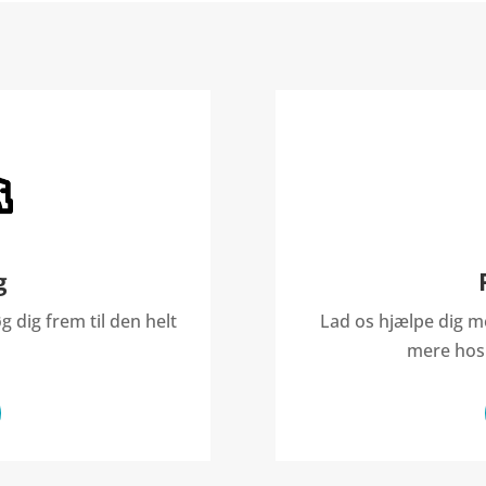
g
g dig frem til den helt
Lad os hjælpe dig me
mere hos