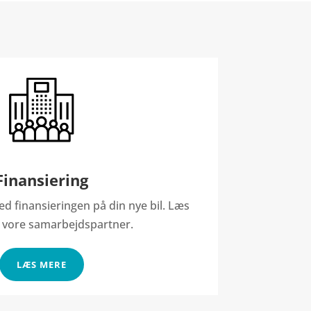
Finansiering
d finansieringen på din nye bil. Læs
 vore samarbejdspartner.
LÆS MERE