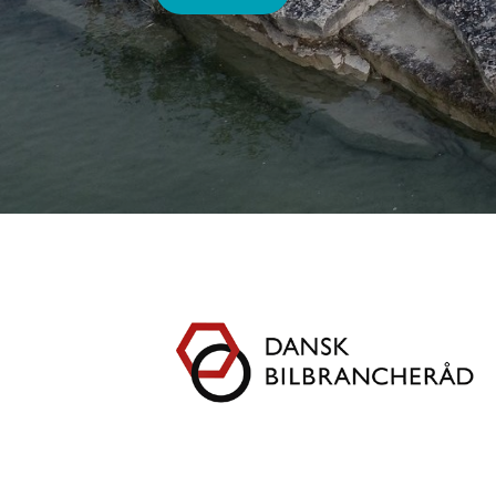
LÆS MERE