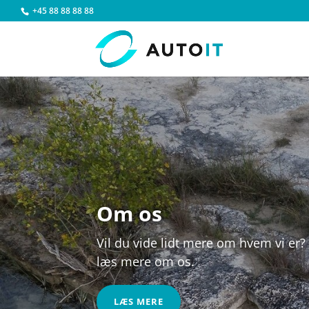
+45 88 88 88 88
Kontakt os
Har du spørgsmål til en bil eller ande
velkommen til at kontakte os på mail 