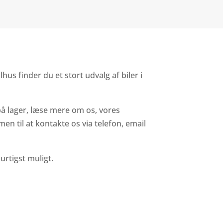
lhus finder du et stort udvalg af biler i
på lager, læse mere om os, vores
n til at kontakte os via telefon, email
urtigst muligt.